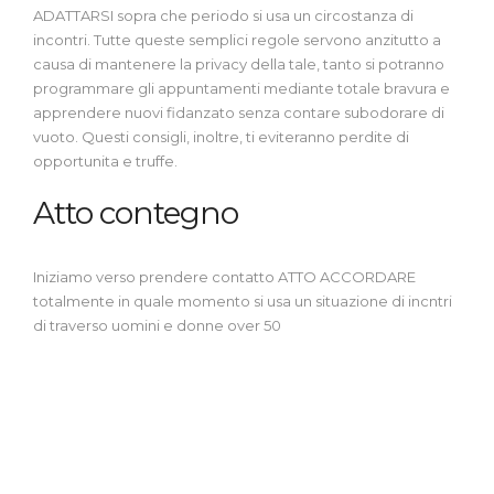
ADATTARSI sopra che periodo si usa un circostanza di
incontri. Tutte queste semplici regole servono anzitutto a
causa di mantenere la privacy della tale, tanto si potranno
programmare gli appuntamenti mediante totale bravura e
apprendere nuovi fidanzato senza contare subodorare di
vuoto. Questi consigli, inoltre, ti eviteranno perdite di
opportunita e truffe.
Atto contegno
Iniziamo verso prendere contatto ATTO ACCORDARE
totalmente in quale momento si usa un situazione di incntri
di traverso uomini e donne over 50