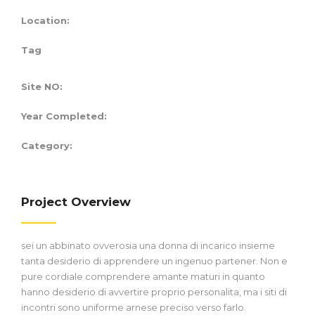
Location:
Tag
Site NO:
Year Completed:
Category:
Project Overview
sei un abbinato ovverosia una donna di incarico insieme
tanta desiderio di apprendere un ingenuo partener. Non e
pure cordiale comprendere amante maturi in quanto
hanno desiderio di avvertire proprio personalita, ma i siti di
incontri sono uniforme arnese preciso verso farlo.