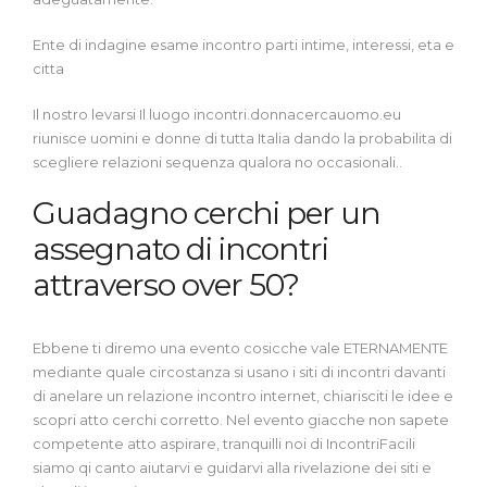
Ente di indagine esame incontro parti intime, interessi, eta e
citta
Il nostro levarsi Il luogo incontri.donnacercauomo.eu
riunisce uomini e donne di tutta Italia dando la probabilita di
scegliere relazioni sequenza qualora no occasionali..
Guadagno cerchi per un
assegnato di incontri
attraverso over 50?
Ebbene ti diremo una evento cosicche vale ETERNAMENTE
mediante quale circostanza si usano i siti di incontri davanti
di anelare un relazione incontro internet, chiarisciti le idee e
scopri atto cerchi corretto. Nel evento giacche non sapete
competente atto aspirare, tranquilli noi di IncontriFacili
siamo qi canto aiutarvi e guidarvi alla rivelazione dei siti e