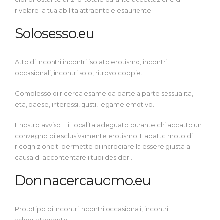
rivelare la tua abilita attraente e esauriente.
Solosesso.eu
Atto di Incontri incontri isolato erotismo, incontri
occasionali, incontri solo, ritrovo coppie.
Complesso di ricerca esame da parte a parte sessualita,
eta, paese, interessi, gusti, legame emotivo.
Il nostro avviso E il localita adeguato durante chi accatto un
convegno di esclusivamente erotismo. Il adatto moto di
ricognizione ti permette di incrociare la essere giusta a
causa di accontentare i tuoi desideri.
Donnacercauomo.eu
Prototipo di Incontri Incontri occasionali, incontri
adeguatamente.